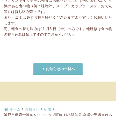
り、サンドイッチ等の軽食はお取りいただいて構いませんが、汁
気のある食べ物（例：味噌汁、スープ、カップラーメン、おでん
等）は持ち込み禁止です。
また、ゴミは必ずお持ち帰りくださいますよう宜しくお願いいた
します。
尚、軽食の持ち込みは11 月6 日（金）のみです。他研修は食べ物
の持ち込みは禁止ですのでご注意ください。
お知らせの一覧へ
ホーム
お知らせ
研修
神戸市保育士等キャリアアップ研修 11/6開催分 会場で受講される