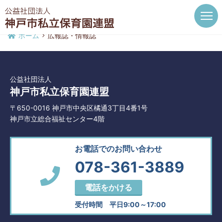
ここは単一ページです
No.39
ホーム
広報誌・情報誌
公益社団法人
神戸市私立保育園連盟
〒650-0016 神戸市中央区橘通3丁目4番1号
神戸市立総合福祉センター4階
お電話でのお問い合わせ
078-361-3889
電話をかける
受付時間 平日9:00～17:00