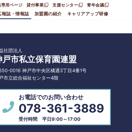
員専用ページ
貸付事業
支援センター
青年会議
広報誌・情報誌
加盟園の紹介
キャリアアップ研修
益社団法人
神戸市私立保育園連盟
650-0016 神戸市中央区橘通3丁目4番1号
戸市立総合福祉センター4階
お電話でのお問い合わせ
078-361-3889
受付時間 平日9:00～17:00