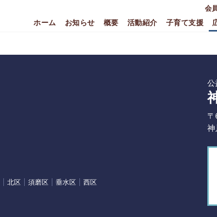
会
ホーム
お知らせ
概要
活動紹介
子育て支援
公
〒
神
北区
須磨区
垂水区
西区